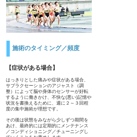
施術のタイミング／頻度
【症状がある場合】
はっきりとした痛みや症状がある場合、
サブラクセーションのアジャスト（調
整）によって脳や身体のセンサーが好転
するように働きかけ、不快な(悪い)記憶や
状況を書換えるために、週に２～３回程
度の集中施術が理想です。
​その後は状態をみながら少しずつ期間を
あけ、最終的には定期的にメンテナンス
／コンディショニング／チューニングし