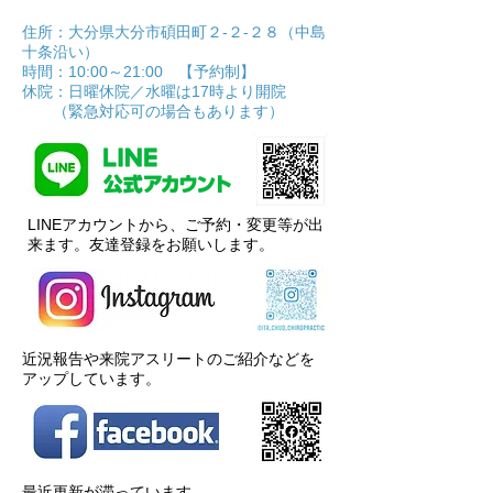
住所：大分県大分市碩田町２‐２‐２８（中島
十条沿い）
時間：10:00～21:00 【予約制】
休院：日曜休院／水曜は17時より開院
（緊急対応可の場合もあります）
LINEアカウントから、ご予約・変更等が出
来ます。
友達登録をお願いします。
​近況報告や来院アスリートのご紹介などを
アップしています。
最近更新が滞っています。