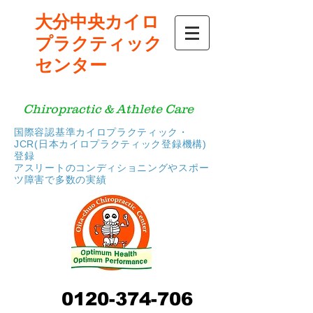
大分中央カイロ
プラクティック
センター
Chiropractic & Athlete Care
国際容認基準カイロプラクティック・
JCR(日本カイロプラクティック登録機構)
登録
​アスリートのコンディショニングやスポー
ツ障害で多数の実績
0120-374-706