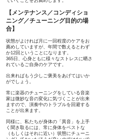
ていくことをお薦めします。
【メンテナンス／コンディショ
ニング／チューニング目的の場
合】
状態がよければ月に一回程度のケアをお
薦めしていますが、年間で数えるとわず
か12回ということになります。
365日、心身ともに様々なストレスに晒さ
れているご自身のケアです。
出来ればもう少しご褒美をあげてはいか
がでしょう。
常に楽器のチューニングをしている音楽
家は微妙な音の変化に気づくことが出来
ますので、演奏中のトラブルを回避する
ことが出来ます。
同様に、私たちが身体の「異音」を上手
く聞き取るには、常に身体をベストな
（もしくはそれに近い）状態にチューニ